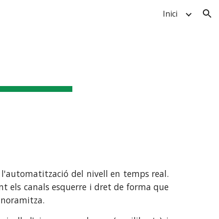
Inici
ion
'automatització del nivell en temps real.
nt els canals esquerre i dret de forma que
panoramitza.